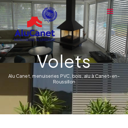
Toggle na
Volets
Alu Canet, menuiseries PVC, bois, alu à Canet-en-
Roussillon