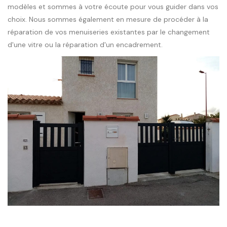
modèles et sommes à votre écoute pour vous guider dans vos
choix. Nous sommes également en mesure de procéder à la
réparation de vos menuiseries existantes par le changement
d'une vitre ou la réparation d'un encadrement.