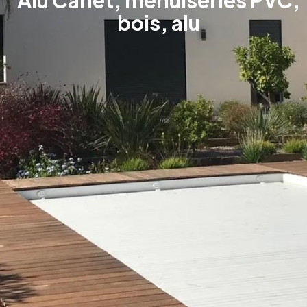
Alu Canet, menuiseries PVC,
bois, alu