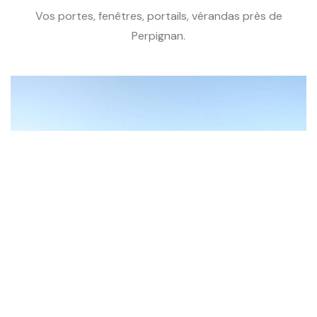
Vos portes, fenêtres, portails, vérandas près de
Perpignan.
Entreprise de menuiseries à Canet-
en-Roussillon : PVC, bois, aluminium